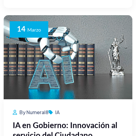
14
Marzo
By Numeral8
IA
IA en Gobierno: Innovación al
servicio del Ciudadano.